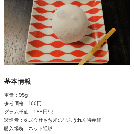
基本情報
重量：95g
参考価格：160円
グラム単価：1.68円/ｇ
製造者：株式会社もち米の里ふうれん特産館
購入場所：ネット通販