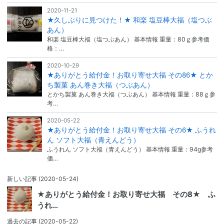
2020-11-21
★久しぶりに見つけた！★ 和楽 塩豆棒大福（塩つぶ
あん）
和楽 塩豆棒大福（塩つぶあん） 基本情報 重量：80ｇ参考価
格：…
2020-10-29
★ありがとう給付金！お取り寄せ大福 その86★ とか
ち製菓 あん巻き大福（つぶあん）
とかち製菓 あん巻き大福（つぶあん） 基本情報 重量：88ｇ参
考…
2020-05-22
★ありがとう給付金！お取り寄せ大福 その6★ ふうれ
ん ソフト大福（青えんどう）
ふうれん ソフト大福（青えんどう） 基本情報 重量：94g参考
価…
新しい記事
(2020-05-24)
★ありがとう給付金！お取り寄せ大福 その8★ ふ
うれ…
過去の記事
(2020-05-22)