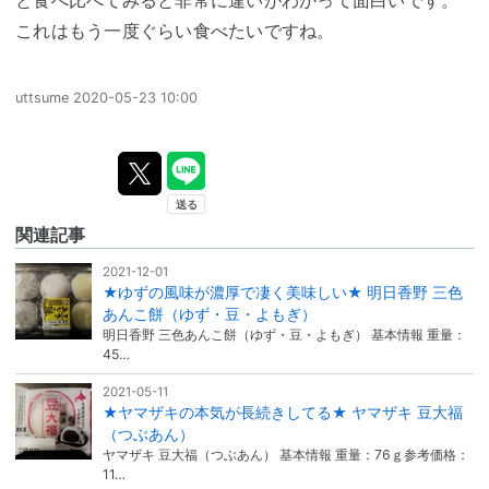
と食べ比べてみると非常に違いがわかって面白いです。
これはもう一度ぐらい食べたいですね。
uttsume
2020-05-23 10:00
関連記事
2021-12-01
★ゆずの風味が濃厚で凄く美味しい★ 明日香野 三色
あんこ餅（ゆず・豆・よもぎ）
明日香野 三色あんこ餅（ゆず・豆・よもぎ） 基本情報 重量：
45…
2021-05-11
★ヤマザキの本気が長続きしてる★ ヤマザキ 豆大福
（つぶあん）
ヤマザキ 豆大福（つぶあん） 基本情報 重量：76ｇ参考価格：
11…