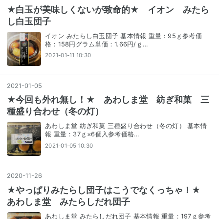
★白玉が美味しくないが致命的★ イオン みたら
し白玉団子
イオン みたらし白玉団子 基本情報 重量：95ｇ参考価
格：158円グラム単価：1.66円/ｇ…
2021-01-11 10:30
2021
-
01
-
05
★今回も外れ無し！★ あわしま堂 紡ぎ和菓 三
種盛り合わせ（冬の灯）
あわしま堂 紡ぎ和菓 三種盛り合わせ（冬の灯） 基本情
報 重量：37ｇ×6個入参考価格…
2021-01-05 10:30
2020
-
11
-
26
★やっぱりみたらし団子はこうでなくっちゃ！★
あわしま堂 みたらしだれ団子
あわしま堂 みたらしだれ団子 基本情報 重量：197ｇ参考