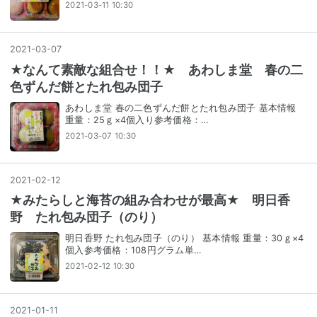
2021-03-11 10:30
2021
-
03
-
07
★なんて素敵な組合せ！！★ あわしま堂 春の二
色ずんだ餅とたれ包み団子
あわしま堂 春の二色ずんだ餅とたれ包み団子 基本情報
重量：25ｇ×4個入り参考価格：…
2021-03-07 10:30
2021
-
02
-
12
★みたらしと海苔の組み合わせが最高★ 明日香
野 たれ包み団子（のり）
明日香野 たれ包み団子（のり） 基本情報 重量：30ｇ×4
個入参考価格：108円グラム単…
2021-02-12 10:30
2021
-
01
-
11