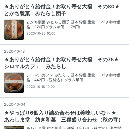
★ありがとう給付金！お取り寄せ大福 その80★
とかち製菓 みたらし団子
とかち製菓 みたらし団子 基本情報 重量：123ｇ参考価
格：220円グラム単価：1.78円/…
2020-10-23 10:00
2020
-
10
-
18
★ありがとう給付金！お取り寄せ大福 その75★
シロマルカフェ みたらし
シロマルカフェ みたらし 基本情報 重量：132ｇ参考価
格：442円（送料込）グラム単価…
2020-10-18 10:00
2020
-
10
-
04
★やっぱり6個入り詰め合わせは美味しいな～★
あわしま堂 紡ぎ和菓 三種盛り合わせ（秋の宵）
あわしま堂 紡ぎ和菓 三種盛り合わせ（秋の宵） 基本情