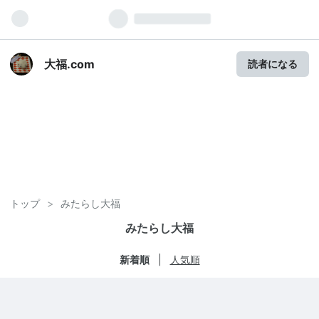
大福.com
読者になる
トップ
>
みたらし大福
みたらし大福
新着順
人気順