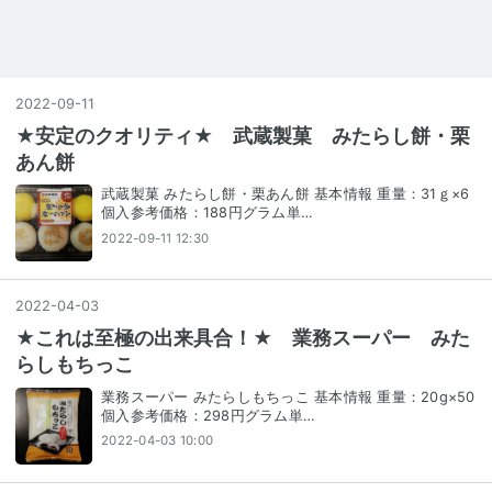
2022
-
09
-
11
★安定のクオリティ★ 武蔵製菓 みたらし餅・栗
あん餅
武蔵製菓 みたらし餅・栗あん餅 基本情報 重量：31ｇ×6
個入参考価格：188円グラム単…
2022-09-11 12:30
2022
-
04
-
03
★これは至極の出来具合！★ 業務スーパー みた
らしもちっこ
業務スーパー みたらしもちっこ 基本情報 重量：20g×50
個入参考価格：298円グラム単…
2022-04-03 10:00