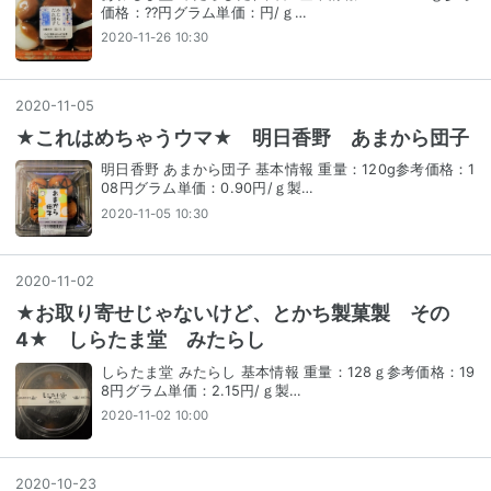
価格：??円グラム単価：円/ｇ…
2020-11-26 10:30
2020
-
11
-
05
★これはめちゃうウマ★ 明日香野 あまから団子
明日香野 あまから団子 基本情報 重量：120g参考価格：1
08円グラム単価：0.90円/ｇ製…
2020-11-05 10:30
2020
-
11
-
02
★お取り寄せじゃないけど、とかち製菓製 その
4★ しらたま堂 みたらし
しらたま堂 みたらし 基本情報 重量：128ｇ参考価格：19
8円グラム単価：2.15円/ｇ製…
2020-11-02 10:00
2020
-
10
-
23