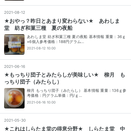
2021
-
08
-
12
★おやっ？昨日とあまり変わらない★ あわしま
堂 紡ぎ和菓三種 夏の夜船
あわしま堂 紡ぎ和菓三種 夏の夜船 基本情報 重量：36ｇ
×6個入参考価格：188円グラム…
2021-08-12 10:00
2021
-
06
-
16
★もっちり団子とみたらしが美味しい★ 柳月 も
っちり団子（みたらし）
柳月 もっちり団子（みたらし） 基本情報 重量：136ｇ参
考価格：円グラム単価：円/ｇ…
2021-06-16 10:00
2021
-
05
-
30
★これはしらたま堂の得意分野★ しらたま堂 中