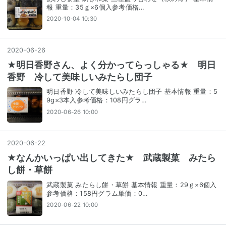
報 重量：35ｇ×6個入参考価格…
2020-10-04 10:30
2020
-
06
-
26
★明日香野さん、よく分かってらっしゃる★ 明日
香野 冷して美味しいみたらし団子
明日香野 冷して美味しいみたらし団子 基本情報 重量：5
9g×3本入参考価格：108円グラ…
2020-06-26 10:00
2020
-
06
-
22
★なんかいっぱい出してきた★ 武蔵製菓 みたら
し餅・草餅
武蔵製菓 みたらし餅・草餅 基本情報 重量：29ｇ×6個入
参考価格：158円グラム単価：0…
2020-06-22 10:00